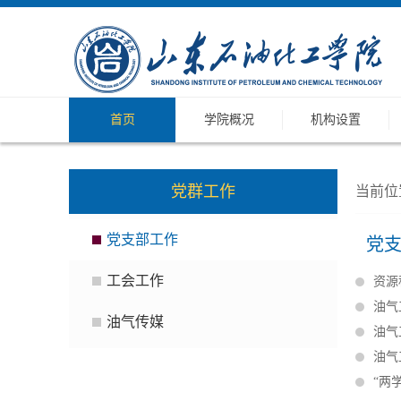
首页
学院概况
机构设置
党群工作
当前位
党支部工作
党
工会工作
资源
油气
油气传媒
油气
油气
“两