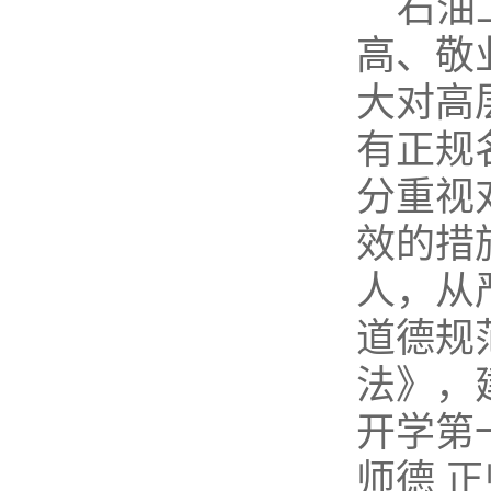
石油
高、敬
大对高
有正规
分重视
效的措
人，从
道德规
法》，
开学第
师德 