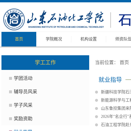
首页
学院概况
机构设置
师资队
学工工作
当前位置：
首页
学团活动
就业指导
辅导员风采
新疆科技学院石
新能源科学与工
学子风采
山东鲁控集团来
2026年“名企
奖励资助
石油工程学院赴