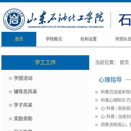
首页
学院概况
机构设置
师资队
学工工作
当前位置：
首页
学团活动
心理指导
辅导员风采
科普沉没成本效
科普心理知识 
学子风采
心·科普 | 告
心·科普 | 当
奖励资助
四季流转润心，