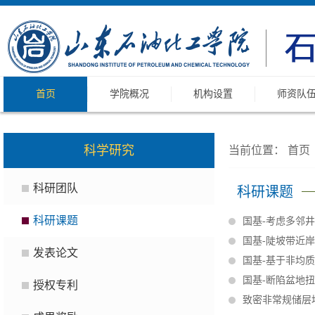
首页
学院概况
机构设置
师资队
科学研究
当前位置：
首页
科研团队
科研课题
科研课题
国基-考虑多邻
国基-陡坡带近
发表论文
国基-基于非均
国基-断陷盆地
授权专利
致密非常规储层