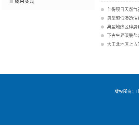
成果奖励
乍得项目天然气
典型超低渗透油
典型地热区碎屑
下古生界碳酸盐
大王北地区上古
版权所有：