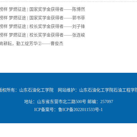
榜样 梦燃征途 | 国家奖学金获得者——陈博然
榜样 梦燃征途 | 国家奖学金获得者——郭书菲
榜样 梦燃征途 | 校长奖学金获得者——刘子锋
榜样 梦燃征途 | 校长奖学金获得者——张连峻
肯耕耘，勤工绽芳华②——曹俊杰
版权所有：山东石油化工学院 网站维护：山东石油化工学院石油工程学
地址：山东省东营市北二路500号 邮编：257097
ICP备案号：
鲁ICP备2022011533号-1