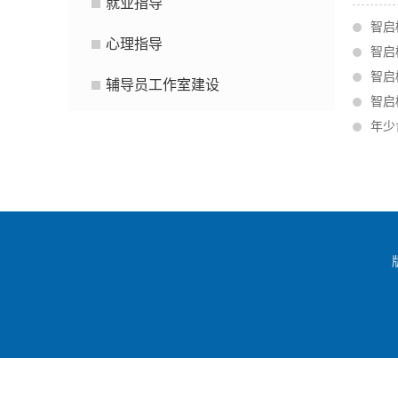
就业指导
智启
心理指导
智启
智启
辅导员工作室建设
智启
年少