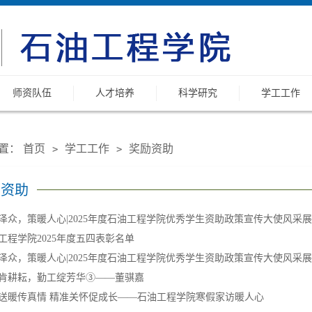
师资队伍
人才培养
科学研究
学工工作
置：
首页
学工工作
奖励资助
>
>
励资助
泽众，策暖人心|2025年度石油工程学院优秀学生资助政策宣传大使风采
工程学院2025年度五四表彰名单
泽众，策暖人心|2025年度石油工程学院优秀学生资助政策宣传大使风采
肯耕耘，勤工绽芳华③——董骐嘉
送暖传真情 精准关怀促成长——石油工程学院寒假家访暖人心