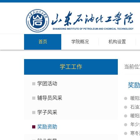
首页
学院概况
机构设置
学工工作
当前位
学团活动
奖
辅导员风采
暖阳
石油
学子风采
暖阳
年少
奖励资助
寒冬