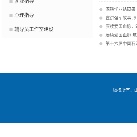
就业指导
深耕学业结硕果
心理指导
宣讲强军故事 
赓续爱国血脉，
辅导员工作室建设
赓续爱国血脉 
第十六届中国石
版权所有：