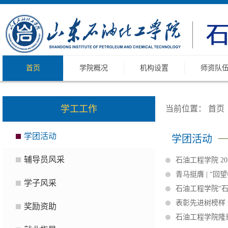
首页
学院概况
机构设置
师资队
学工工作
当前位置：
首页
学团活动
学团活动
辅导员风采
石油工程学院 2
青马挺膺 | “
学子风采
石油工程学院“
表彰先进树榜样
奖励资助
石油工程学院隆