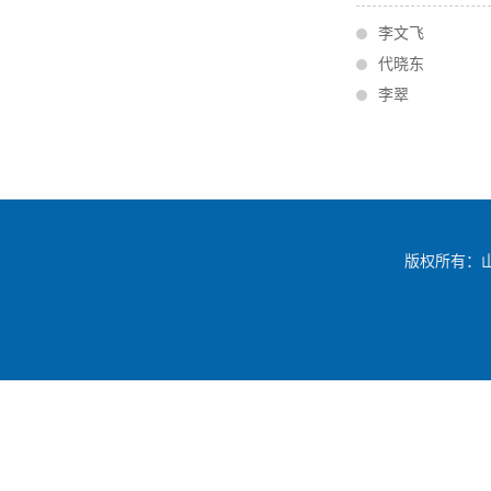
李文飞
代晓东
李翠
版权所有：