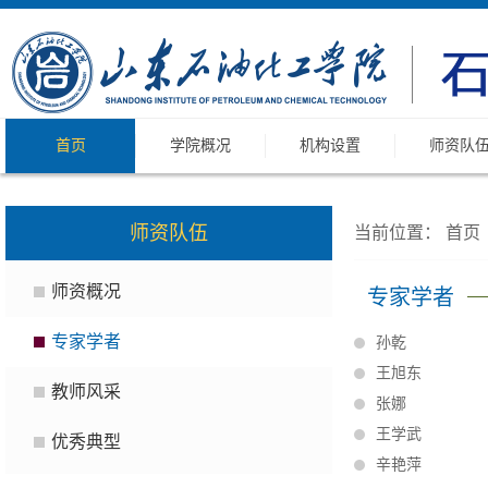
首页
学院概况
机构设置
师资队
师资队伍
当前位置：
首页
师资概况
专家学者
专家学者
孙乾
王旭东
教师风采
张娜
王学武
优秀典型
辛艳萍