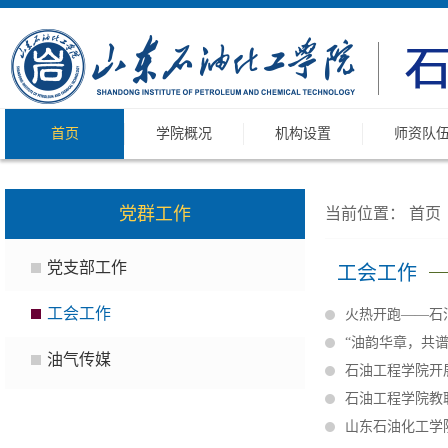
首页
学院概况
机构设置
师资队
党群工作
当前位置：
首页
党支部工作
工会工作
工会工作
火热开跑——石
“油韵华章，共谱
油气传媒
石油工程学院开
石油工程学院教
山东石油化工学