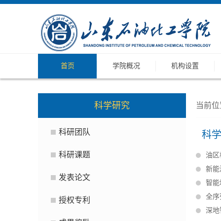
首页
学院概况
机构设置
科学研究
当前位
科研团队
科
科研课题
油区
新能
发表论文
智能
全序
授权专利
深地