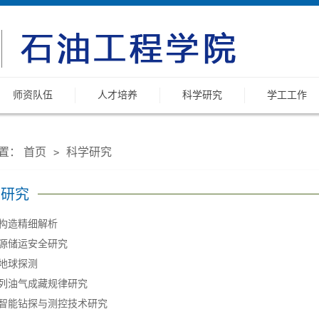
师资队伍
人才培养
科学研究
学工工作
置：
首页
科学研究
>
学研究
构造精细解析
源储运安全研究
地球探测
列油气成藏规律研究
智能钻探与测控技术研究