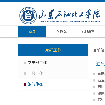
首页
学院概况
机构设置
党群工作
当前位
党支部工作
油
工会工作
直击
石油
油气传媒
石油
激情
石油