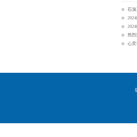
石油
20
20
热烈
心灵