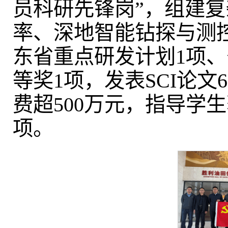
员科研先锋岗”，组建
率、深地智能钻探与测控
东省重点研发计划1项
等奖1项，发表SCI论
费超500万元，指导学
项。