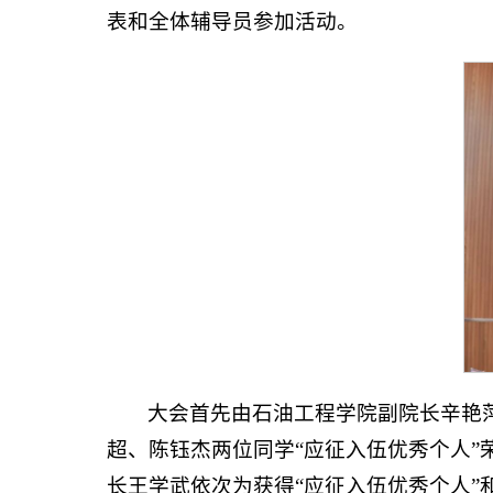
表和全体辅导员参加活动。
大会首先由石油工程学院副院长辛艳萍
超、陈钰杰两位同学“应征入伍优秀个人”
长王学武依次为获得“应征入伍优秀个人”