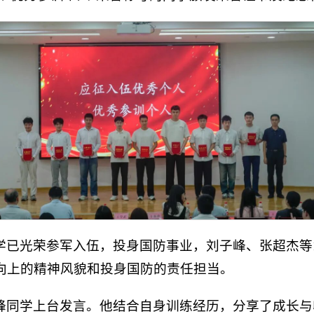
学已光荣参军入伍，投身国防事业，刘子峰、张超杰等
向上的精神风貌和投身国防的责任担当。
峰同学上台发言。他结合自身训练经历，分享了成长与