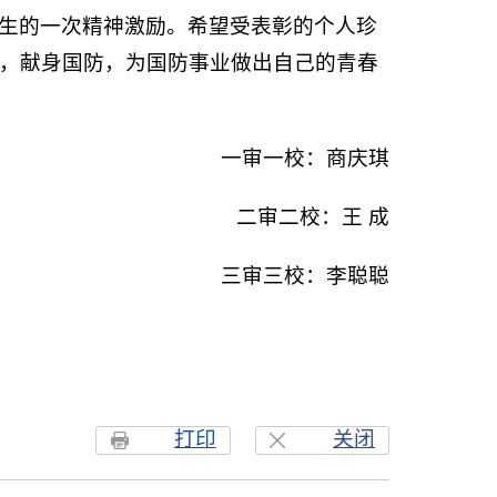
生的一次精神激励。希望受表彰的个人珍
，献身国防，为国防事业做出自己的青春
一审一校：商庆琪
二审二校：王 成
三审三校：李聪聪
打印
关闭