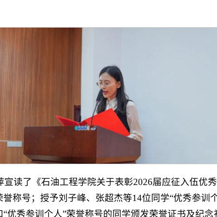
宣读了《石油工程学院关于表彰2026届应征入伍优
荣誉称号；授予刘子峰、张超杰等14位同学“优秀参训
和“优秀参训个人”荣誉称号的同学颁发荣誉证书及纪