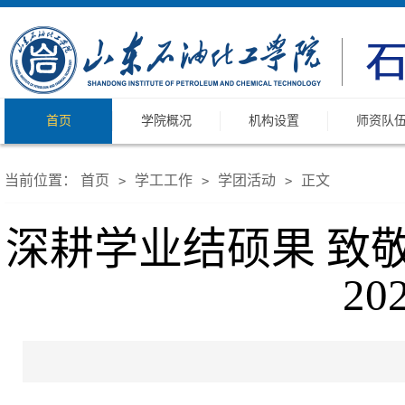
首页
学院概况
机构设置
师资队
当前位置：
首页
学工工作
学团活动
正文
>
>
>
深耕学业结硕果 致
2