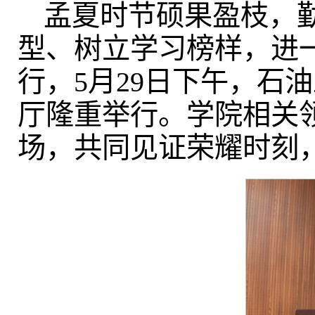
孟夏时节硕果盈枝，
型、树立学习榜样，进
行，5月29日下午，石
厅隆重举行。学院相关
场，共同见证荣耀时刻