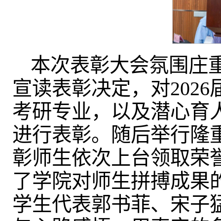
本次表彰大会氛围庄
宣读表彰决定，对202
考研专业，以及潜心育
进行表彰。随后举行隆
彰师生依次上台领取荣
了学院对师生拼搏成果
学生代表郭书菲、宋子