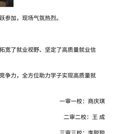
跃参加，现场气氛热烈。
拓宽了就业视野、坚定了高质量就业信
竞争力，全方位助力学子实现高质量就
一审一校：商庆琪
二审二校：王 成
三审三校：李聪聪