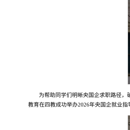
为帮助同学们明晰央国企求职路径，
教育在四教成功举办2026年央国企就业